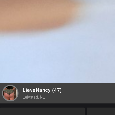
LieveNancy
(47)
Lelystad, NL