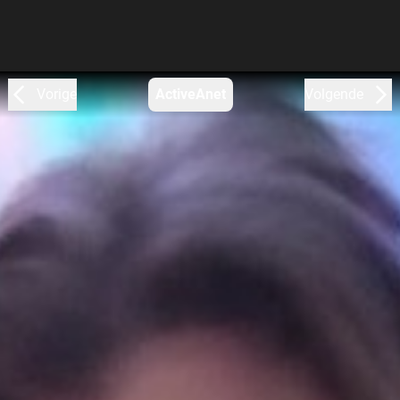
Vorige
ActiveAnet
Volgende