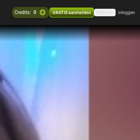
credits:
0
GRATIS aanmelden
Dutch
Inloggen